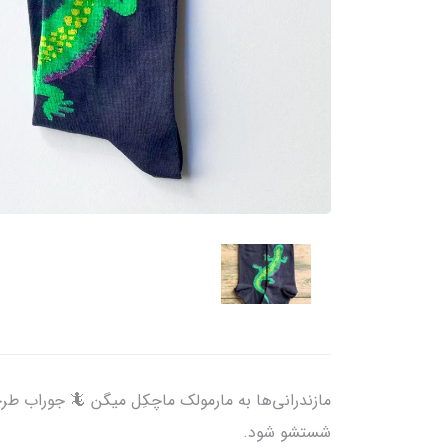
شستشو شود.