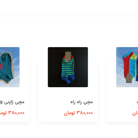
مچی راه راه
مچی‌ ژاپنی‌ Healing
380,000 تومان
380,000 تومان