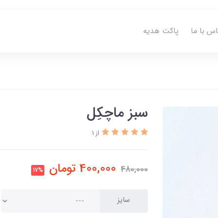
اس با ما
پاکت هدیه
سبز ماچکِل
از 1
400,000
تومان
480,000
17%
سایز