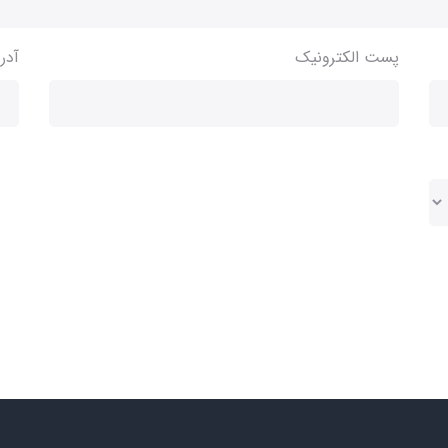
پست الکترونیک
آدر