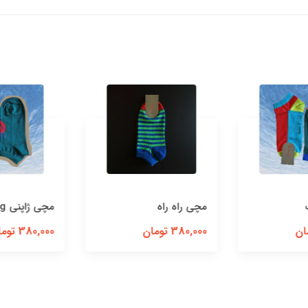
مچی راه راه
مچی‌ ژاپنی‌ Healing
380,000 تومان
380,000 تومان