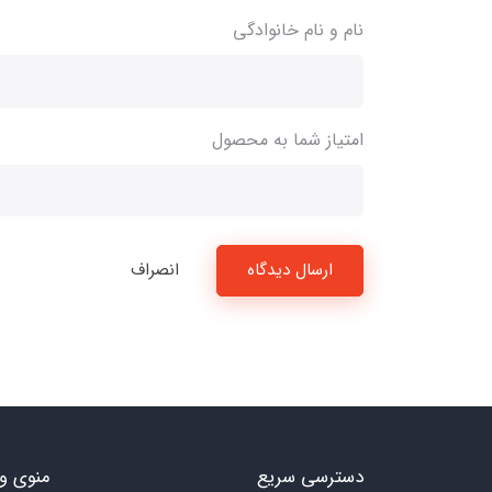
نام و نام خانوادگی
امتیاز شما به محصول
ارسال دیدگاه
انصراف
دسترسی سریع
منوی و