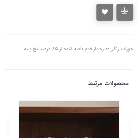
جوراب رنگی-طرحدار قدم بافته شده از ۸۵ درصد نخ پنبه.
محصولات مرتبط