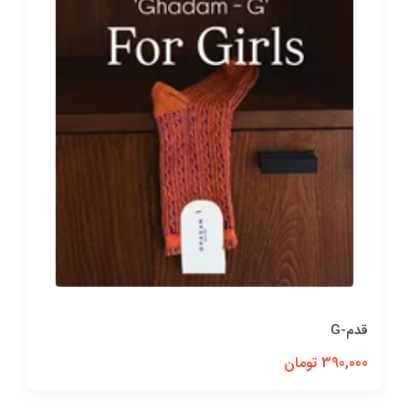
قدم-G
390,000 تومان