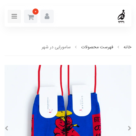
0
خانه
فهرست محصولات
سامورایی در شهر