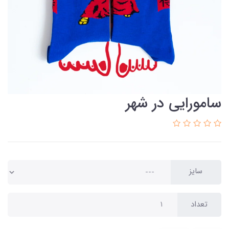
سامورایی در شهر
سایز
تعداد