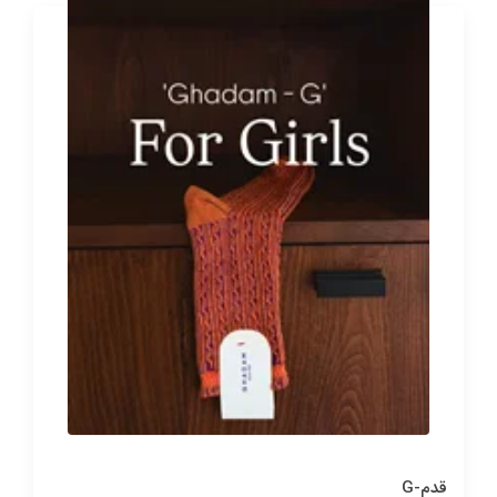
قدم-G