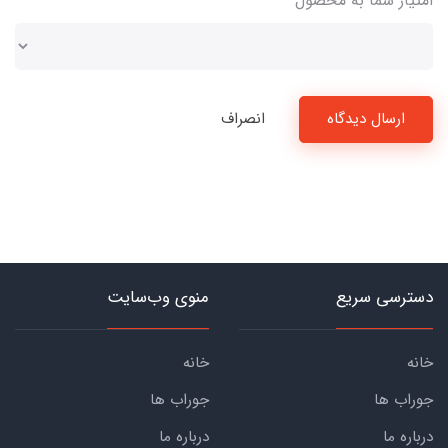
امتیاز شما به محصول
ارسال دیدگاه
انصراف
دسترسی سریع
منوی وب‌سایت
خانه
خانه
جوراب ها
جوراب ها
درباره ما
درباره ما