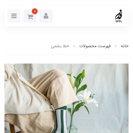
0
خانه
فهرست محصولات
خط یشمی