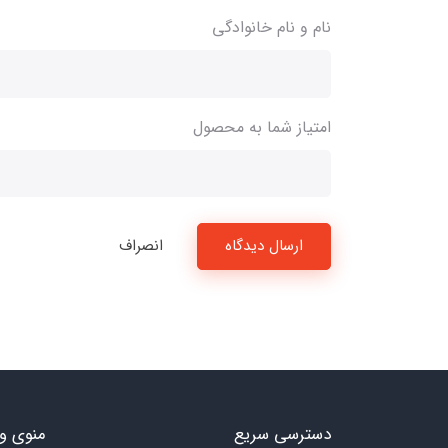
نام و نام خانوادگی
امتیاز شما به محصول
ارسال دیدگاه
انصراف
دسترسی سریع
منوی و