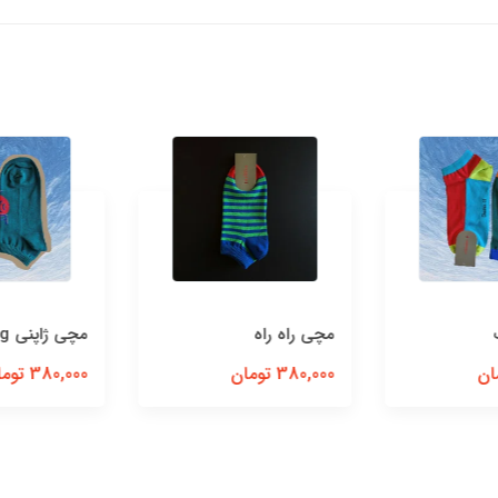
مچی راه راه
مچی‌ ژاپنی‌ Healing
380,000 تومان
380,000 تومان