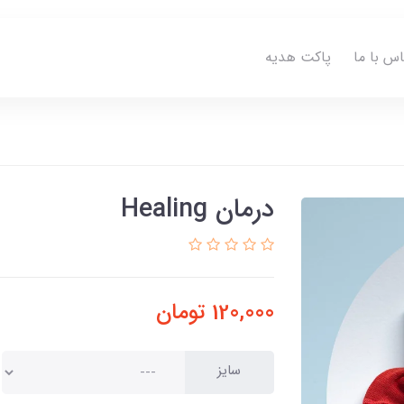
اس با ما
پاکت هدیه
درمان Healing
120,000
تومان
سایز