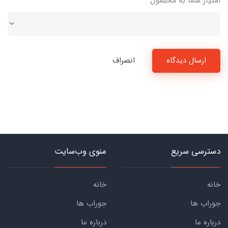
امتیاز شما به محصول
ارسال دیدگاه
انصراف
دسترسی سریع
منوی وب‌سایت
خانه
خانه
جوراب ها
جوراب ها
درباره ما
درباره ما