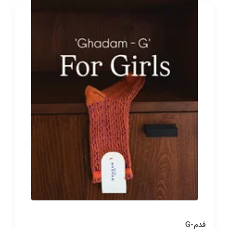
قدم-G