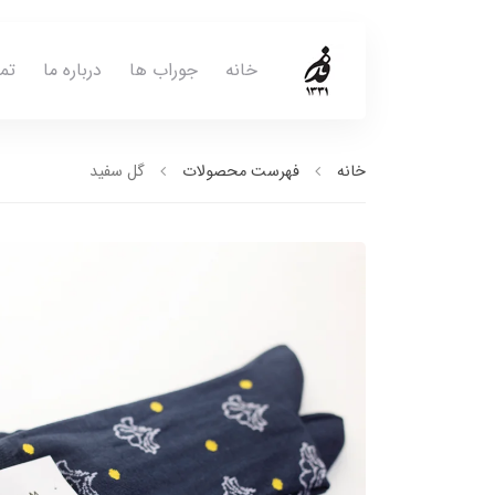
خانه
جوراب ها
درباره ما
تم
خانه
فهرست محصولات
گل سفید