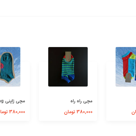
مچی راه راه
مچی‌ ژاپنی‌ Healing
380,000 تومان
380,000 تومان