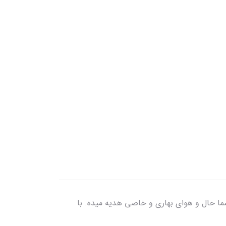
تما به استایل شما حال و هوای بهاری و خاصی هدیه میده. با