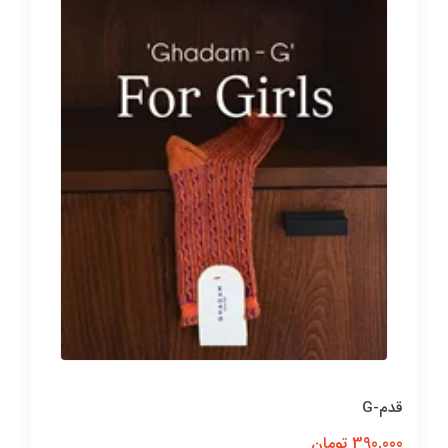
قدم-G
390,000 تومان