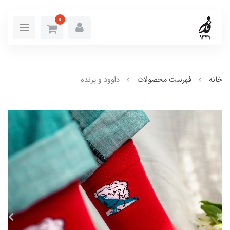
0
خانه
فهرست محصولات
داوود و پرنده