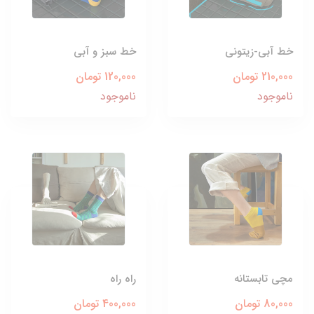
خط آبی-زیتونی
خط سبز و آبی
210,000 تومان
120,000 تومان
ناموجود
ناموجود
مچی تابستانه
راه راه
80,000 تومان
400,000 تومان