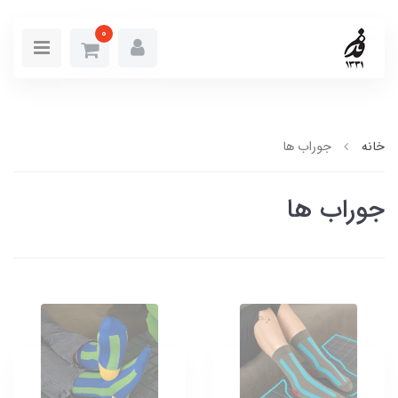
0
خانه
جوراب ها
جوراب ها