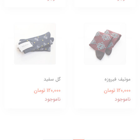
موتیف فیروزه
گل سفید
120,000 تومان
120,000 تومان
ناموجود
ناموجود