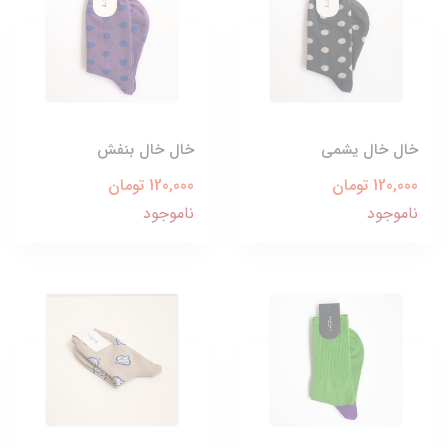
خال خال یشمی
خال خال بنفش
120,000 تومان
120,000 تومان
ناموجود
ناموجود