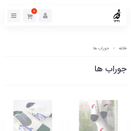
0
خانه
جوراب ها
جوراب ها