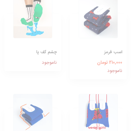
اسب قرمز
چشم کف پا
210,000 تومان
ناموجود
ناموجود