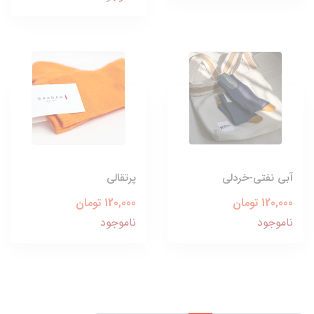
آبی نفتی-خردلی
پرتقالی
120,000 تومان
120,000 تومان
ناموجود
ناموجود