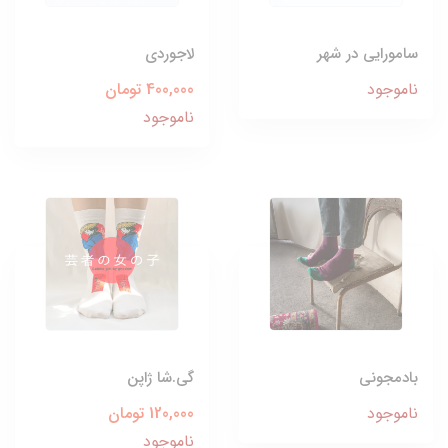
سامورایی در شهر
لاجوردی
ناموجود
400,000 تومان
ناموجود
بادمجونی
گی.شا ژاپن
ناموجود
120,000 تومان
ناموجود