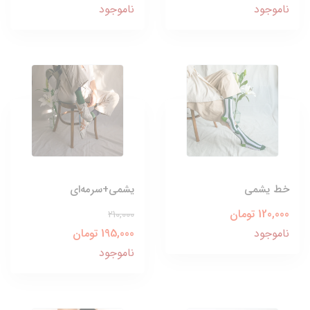
ناموجود
ناموجود
خط یشمی
یشمی+سرمه‌ای
120,000 تومان
210,000
ناموجود
195,000 تومان
ناموجود