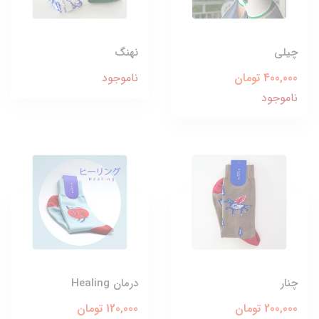
چیلی
نهنگ
400,000 تومان
ناموجود
ناموجود
چنار
درمان Healing
200,000 تومان
120,000 تومان