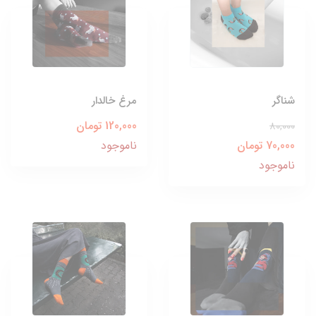
شناگر
مرغ خالدار
120,000 تومان
80,000
70,000 تومان
ناموجود
ناموجود