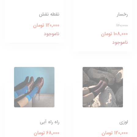
رخسار
نقطه نقش
120,000 تومان
120,000
108,000 تومان
ناموجود
ناموجود
لوزی
راه راه آبی
120,000 تومان
68,000 تومان