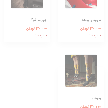
داوود و پرنده
جورابم کو؟
120,000 تومان
120,000 تومان
ناموجود
ناموجود
ونوس
120,000 تومان