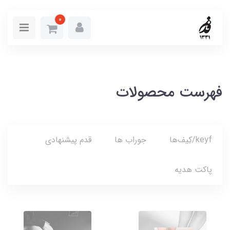
0
فهرست محصولات
keyf/کِیف‌ها
جوراب ها
قدم پیشنهادی
پاکت هدیه